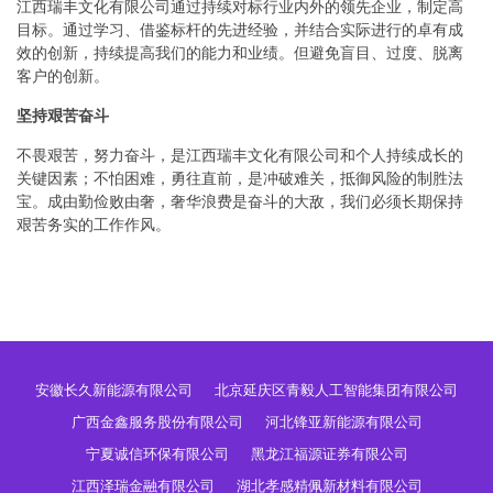
江西瑞丰文化有限公司通过持续对标行业内外的领先企业，制定高
目标。通过学习、借鉴标杆的先进经验，并结合实际进行的卓有成
效的创新，持续提高我们的能力和业绩。但避免盲目、过度、脱离
客户的创新。
坚持艰苦奋斗
不畏艰苦，努力奋斗，是江西瑞丰文化有限公司和个人持续成长的
关键因素；不怕困难，勇往直前，是冲破难关，抵御风险的制胜法
宝。成由勤俭败由奢，奢华浪费是奋斗的大敌，我们必须长期保持
艰苦务实的工作作风。
安徽长久新能源有限公司
北京延庆区青毅人工智能集团有限公司
广西金鑫服务股份有限公司
河北锋亚新能源有限公司
宁夏诚信环保有限公司
黑龙江福源证券有限公司
江西泽瑞金融有限公司
湖北孝感精佩新材料有限公司